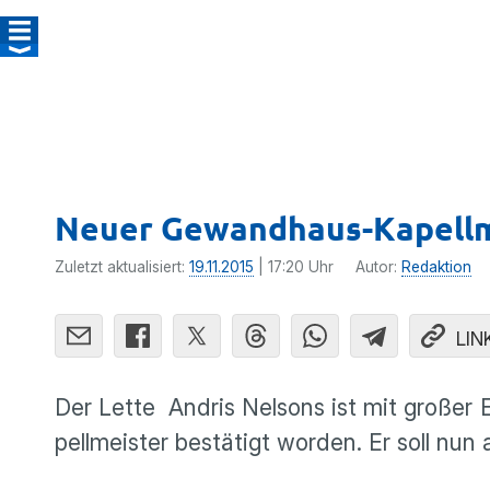
Neuer Gewandhaus-Kapellme
Zuletzt aktualisiert:
19.11.2015
| 17:20 Uhr
Autor:
Redaktion
LIN
Der Lette Andris Nelsons ist mit großer 
pell­meister bestä­tigt worden. Er soll n