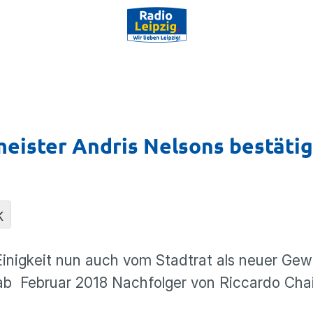
ister Andris Nelsons bestätig
K
Einig­keit nun auch vom Stadtrat als neuer Gew
un ab Februar 2018 Nachfolger von Riccardo Cha