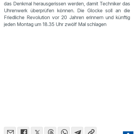
das Denkmal heraus­ge­rissen werden, damit Techniker das
Uhren­werk überprüfen können. Die Glocke soll an die
Fried­liche Revolu­tion vor 20 Jahren erinnern und künftig
jeden Montag um 18.35 Uhr zwölf Mal schlagen