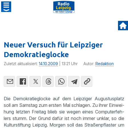
Neuer Versuch für Leipziger
Demokratieglocke
Zuletzt aktualisiert:
14.10.2009
| 13:21 Uhr
Autor:
Redaktion
Die Demokra­tieg­locke auf dem Leipziger Augus­tus­platz
soll am Samstag zum ersten Mal schlagen. Zu ihrer Einwei­
hung letzten Freitag blieb sie wegen eines Compu­ter­feh­
lers stumm. Der Grund dafür ist noch immer unklar, so die
Kultur­stif­tung Leipzig. Morgen soll das Straßen­pflaster um