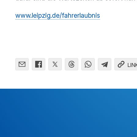
www.leipzig.de/fahrerlaubnis
LIN