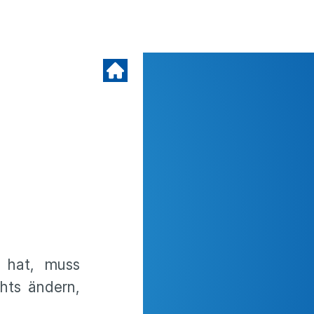
 hat, muss
hts ändern,