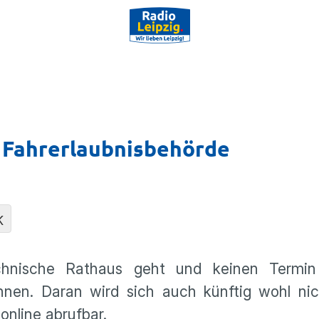
r Fahrerlaubnisbehörde
K
echnische Rathaus geht und keinen Termin
hnen. Daran wird sich auch künftig wohl nic
online abrufbar.