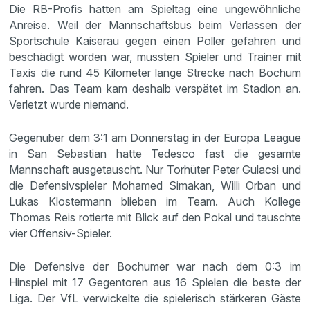
Die RB-Profis hatten am Spieltag eine ungewöhnliche
Anreise. Weil der Mannschaftsbus beim Verlassen der
Sportschule Kaiserau gegen einen Poller gefahren und
beschädigt worden war, mussten Spieler und Trainer mit
Taxis die rund 45 Kilometer lange Strecke nach Bochum
fahren. Das Team kam deshalb verspätet im Stadion an.
Verletzt wurde niemand.
Gegenüber dem 3:1 am Donnerstag in der Europa League
in San Sebastian hatte Tedesco fast die gesamte
Mannschaft ausgetauscht. Nur Torhüter Peter Gulacsi und
die Defensivspieler Mohamed Simakan, Willi Orban und
Lukas Klostermann blieben im Team. Auch Kollege
Thomas Reis rotierte mit Blick auf den Pokal und tauschte
vier Offensiv-Spieler.
Die Defensive der Bochumer war nach dem 0:3 im
Hinspiel mit 17 Gegentoren aus 16 Spielen die beste der
Liga. Der VfL verwickelte die spielerisch stärkeren Gäste