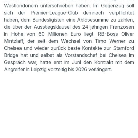
Westlondonern unterschrieben haben. Im Gegenzug soll
sich der Premier-League-Club demnach verpflichtet
haben, dem Bundesligisten eine Ablösesumme zu zahlen,
die über der Ausstiegsklausel des 24-jährigen Franzosen
in Höhe von 60 Millionen Euro liegt. RB-Boss Oliver
Mintzlaff, der seit dem Wechsel von Timo Werner zu
Chelsea und wieder zurück beste Kontakte zur Stamford
Bridge hat und selbst als Vorstandschef bei Chelsea im
Gespräch war, hatte erst im Juni den Kontrakt mit dem
Angreifer in Leipzig vorzeitig bis 2026 verlängert.