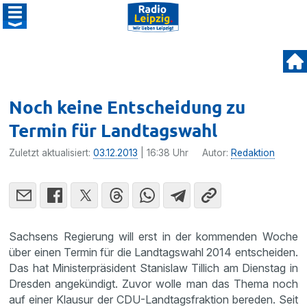
Noch keine Entscheidung zu
Termin für Landtagswahl
Zuletzt aktualisiert:
03.12.2013
| 16:38 Uhr
Autor:
Redaktion
Sachsens Regie­rung will erst in der kommenden Woche
über einen Termin für die Landtags­wahl 2014 entscheiden.
Das hat Minis­ter­prä­si­dent Stanislaw Tillich am Dienstag in
Dresden angekün­digt. Zuvor wolle man das Thema noch
auf einer Klausur der CDU-Landtags­frak­tion bereden. Seit