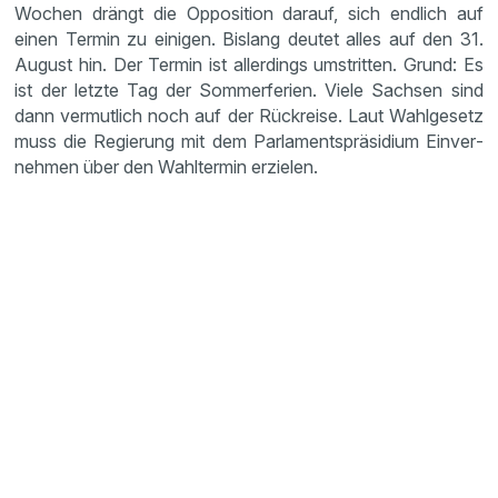
Wochen drängt die Opposi­tion darauf, sich endlich auf
einen Termin zu einigen. Bislang deutet alles auf den 31.
August hin. Der Termin ist aller­dings umstritten. Grund: Es
ist der letzte Tag der Sommer­fe­rien. Viele Sachsen sind
dann vermut­lich noch auf der Rückreise. Laut Wahlge­setz
muss die Regie­rung mit dem Parla­ments­prä­si­dium Einver­
nehmen über den Wahltermin erzielen.