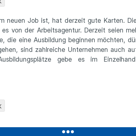
K
m neuen Job ist, hat derzeit gute Karten. D
t es von der Arbeitsagentur. Derzeit seien me
te, die eine Ausbildung beginnen möchten, dü
 gehen, sind zahlreiche Unternehmen auch au
usbildungsplätze gebe es im Einzelhan
K