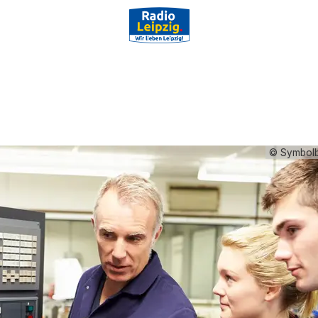
© Symbolbi