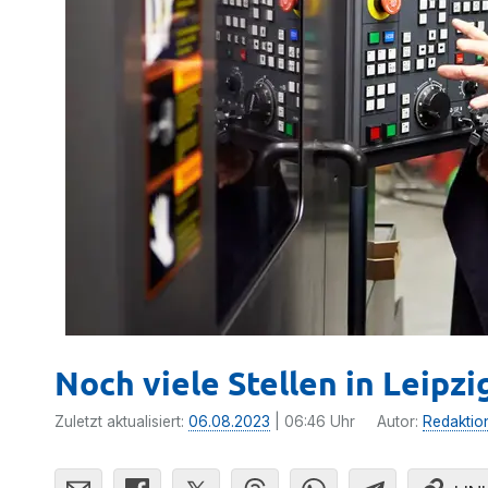
Noch viele Stellen in Leipzig
Zuletzt aktualisiert:
06.08.2023
| 06:46 Uhr
Autor:
Redaktio