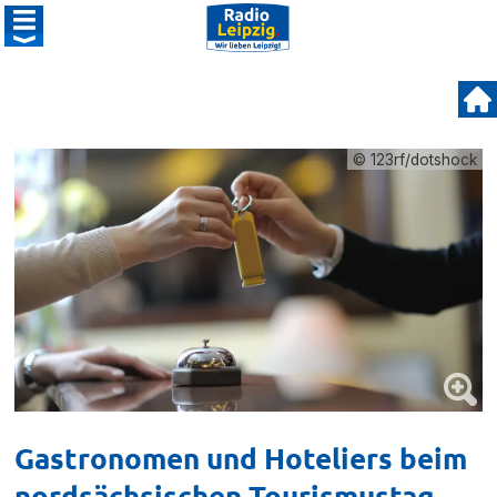
© 123rf/dotshock
Gastronomen und Hoteliers beim
nordsächsischen Tourismustag