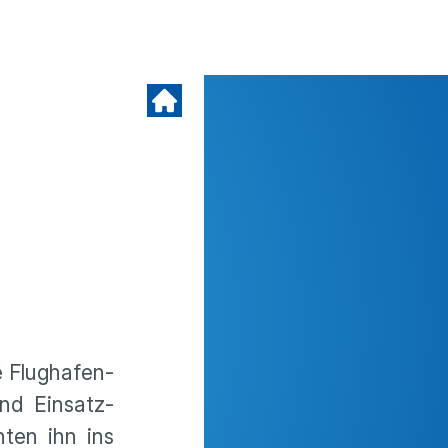
e Flughafen-
und Einsatz­
hten ihn ins