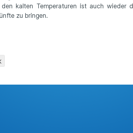
en kalten Temperaturen ist auch wieder d
nfte zu bringen.
K