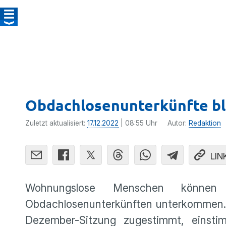
Obdachlosenunterkünfte bl
Zuletzt aktualisiert:
17.12.2022
| 08:55 Uhr
Autor:
Redaktion
LIN
Wohnungslose Menschen können
Obdachlosenunterkünften unterkommen. E
Dezember-Sitzung zugestimmt, eins