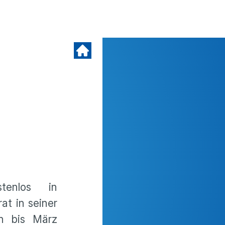
tenlos in
at in seiner
h bis März