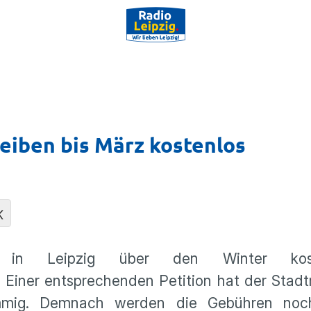
eiben bis März kostenlos
K
 in Leipzig über den Winter kos
iner entsprechenden Petition hat der Stadtr
timmig. Demnach werden die Gebühren noc