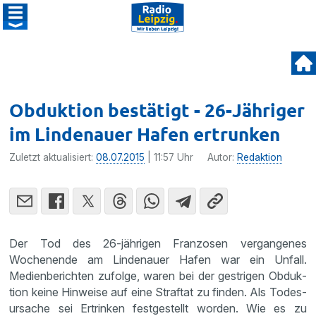
Obduktion bestätigt - 26-Jähriger
im Lindenauer Hafen ertrunken
Zuletzt aktualisiert:
08.07.2015
| 11:57 Uhr
Autor:
Redaktion
Der Tod des 26-jährigen Franzosen vergan­genes
Wochen­ende am Linde­nauer Hafen war ein Unfall.
Medien­be­richten zufolge, waren bei der gestrigen Obduk­
tion keine Hinweise auf eine Straftat zu finden. Als Todes­
ur­sache sei Ertrinken festge­stellt worden. Wie es zu