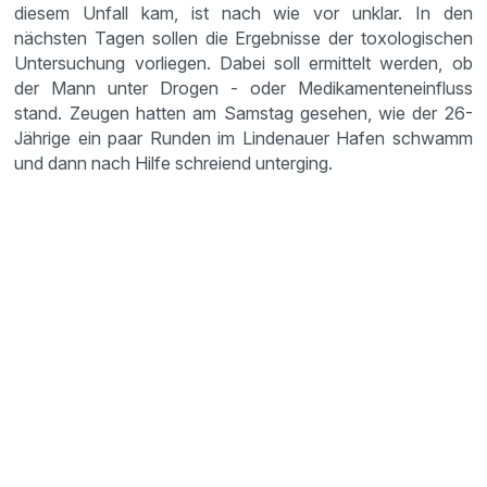
diesem Unfall kam, ist nach wie vor unklar. In den
nächsten Tagen sollen die Ergeb­nisse der toxolo­gi­schen
Unter­su­chung vorliegen. Dabei soll ermit­telt werden, ob
der Mann unter Drogen - oder Medika­men­ten­ein­fluss
stand. Zeugen hatten am Samstag gesehen, wie der 26-
Jährige ein paar Runden im Linde­nauer Hafen schwamm
und dann nach Hilfe schreiend unter­ging.