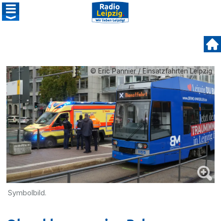
© Eric Pannier / Einsatzfahrten Leipzig
Symbolbild.