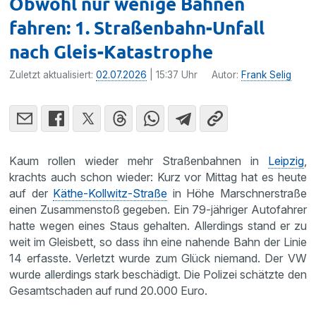
Obwohl nur wenige Bahnen
fahren: 1. Straßenbahn-Unfall
nach Gleis-Katastrophe
Zuletzt aktualisiert:
02.07.2026
| 15:37 Uhr
Autor:
Frank Selig
Kaum rollen wieder mehr Straßenbahnen in
Leipzig
,
krachts auch schon wieder: Kurz vor Mittag hat es heute
auf der
Käthe-Kollwitz-Straße
in Höhe Marschnerstraße
einen Zusammenstoß gegeben. Ein 79-jähriger Autofahrer
hatte wegen eines Staus gehalten. Allerdings stand er zu
weit im Gleisbett, so dass ihn eine nahende Bahn der Linie
14 erfasste. Verletzt wurde zum Glück niemand. Der VW
wurde allerdings stark beschädigt. Die Polizei schätzte den
Gesamtschaden auf rund 20.000 Euro.