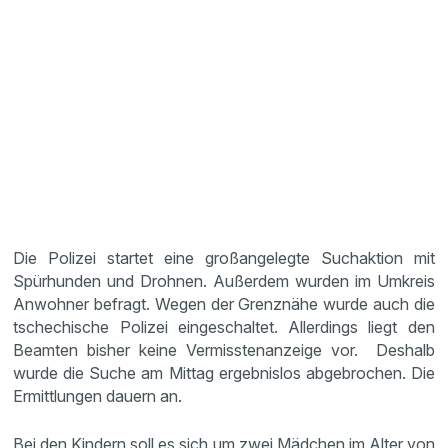
Die Polizei startet eine großangelegte Suchaktion mit
Spürhunden und Drohnen. Außerdem wurden im Umkreis
Anwohner befragt. Wegen der Grenznähe wurde auch die
tschechische Polizei eingeschaltet. Allerdings liegt den
Beamten bisher keine Vermisstenanzeige vor. Deshalb
wurde die Suche am Mittag ergebnislos abgebrochen. Die
Ermittlungen dauern an.
Bei den Kindern soll es sich um zwei Mädchen im Alter von