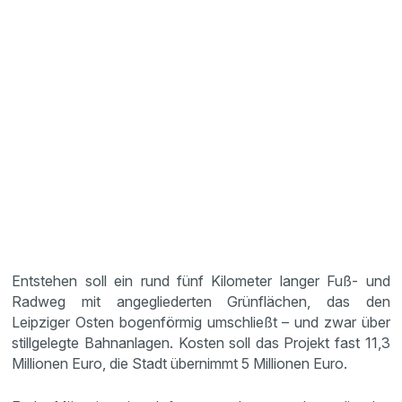
Entstehen soll ein rund fünf Kilometer langer Fuß- und
Radweg mit angegliederten Grünflächen, das den
Leipziger Osten bogenförmig umschließt – und zwar über
still­ge­legte Bahnan­lagen. Kosten soll das Projekt fast 11,3
Millionen Euro, die Stadt übernimmt 5 Millionen Euro.