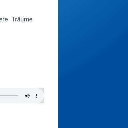
ere Träume