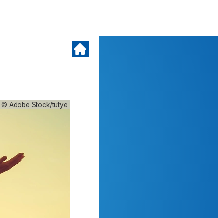
© Adobe Stock/tutye