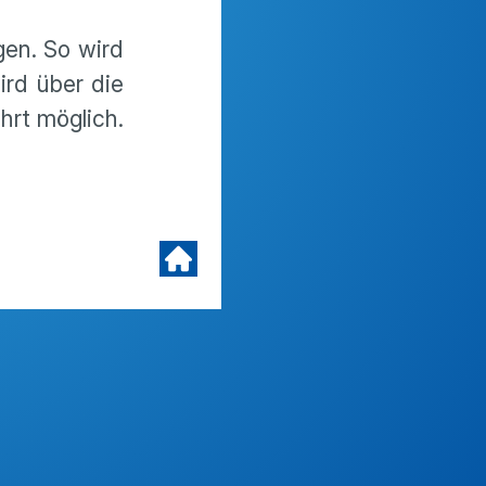
en. So wird
ird über die
hrt möglich.