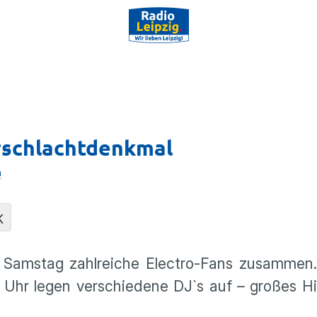
rschlachtdenkmal
n
K
amstag zahlreiche Electro-Fans zusammen. 
 Uhr legen verschiedene DJ`s auf – großes Hi