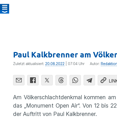
Paul Kalkbrenner am Völke
Zuletzt aktualisiert:
20.08.2022
| 07:04 Uhr
Autor:
Redaktio
LIN
Am Völkerschlachtdenkmal kommen am S
das „Monument Open Air“. Von 12 bis 22
der Auftritt von Paul Kalkbrenner.