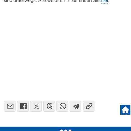
sind unterwegs. Alle weiteren Infos finden Sie
hier
.