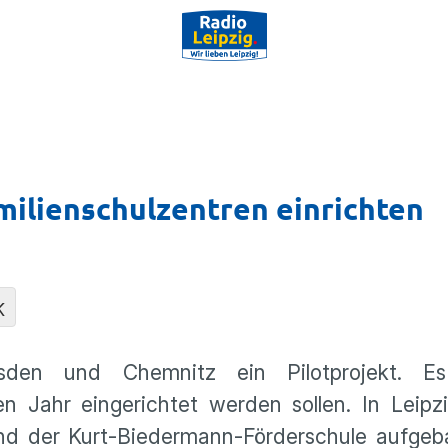
amilienschulzentren einrichten
K
esden und Chemnitz ein Pilotprojekt. 
 Jahr eingerichtet werden sollen. In Leipzi
nd der Kurt-Biedermann-Förderschule aufgeb