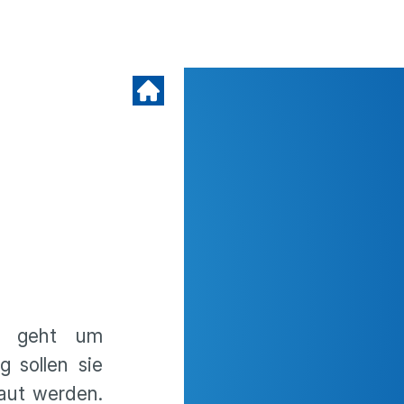
Es geht um
g sollen sie
aut werden.