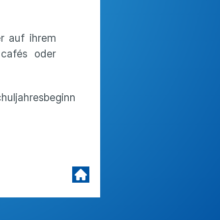
r auf ihrem
ncafés oder
huljahresbeginn