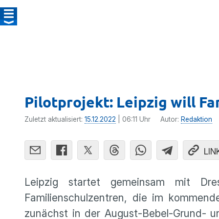
Pilotprojekt: Leipzig will F
Zuletzt aktualisiert:
15.12.2022
| 06:11 Uhr
Autor:
Redaktion
LIN
Leipzig startet gemeinsam mit Dr
Familienschulzentren, die im kommenden
zunächst in der August-Bebel-Grund- u