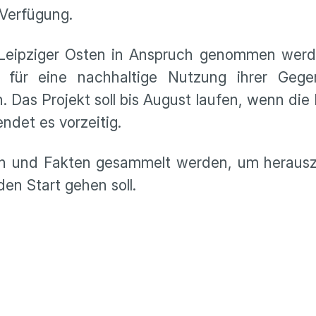
 Verfügung.
 Leipziger Osten in Anspruch genommen werde
 für eine nachhaltige Nutzung ihrer Geg
n. Das Projekt soll bis August laufen, wenn die
endet es vorzeitig.
ten und Fakten gesammelt werden, um herausz
en Start gehen soll.