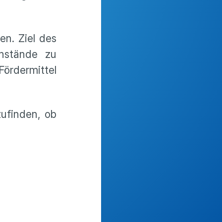
n. Ziel des
enstände zu
 Fördermittel
ufinden, ob