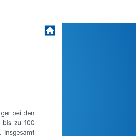
rger bei den
t bis zu 100
. Insgesamt