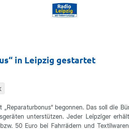
s“ in Leipzig gestartet
K
kt „Reparaturbonus“ begonnen. Das soll die Bü
geräten unterstützen. Jeder Leipziger erhäl
bzw. 50 Euro bei Fahrrädern und Textilwaren