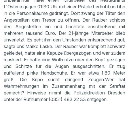
unbekannter Täter einen Mitarbeiter des Restaurants
L'Osteria gegen 01:30 Uhr mit einer Pistole bedroht und ihn
in die Personalräume gedrängt. Dort zwang der Täter den
Angestellten den Tresor zu öffnen. Der Räuber schloss
den Angestellten ein und flüchtete anschließend mit
mehreren tausend Euro. Der 21-jährige Mitarbeiter blieb
unverletzt. Es geht ihm den Umständen entsprechend gut,
sagte uns Marko Laske. Der Räuber war komplett schwarz
gekleidet, hatte eine Kapuze übergezogen und war zudem
maskiert. Er hatte eine Wollmütze über den Kopf gezogen
und Schlitze für die Augen ausgeschnitten. Er trug
auffallend pinke Handschuhe. Er war etwa 1,80 Meter
groß. Die Kripo sucht dringend Zeugen:Wer hat
Wahrnehmungen im Zusammenhang mit der Straftat
gemacht? Hinweise nimmt die Polizeidirektion Dresden
unter der Rufnummer (0351) 483 22 33 entgegen.