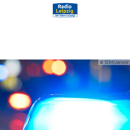
© 123rf/Jaromír