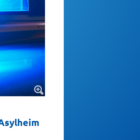
 Asylheim