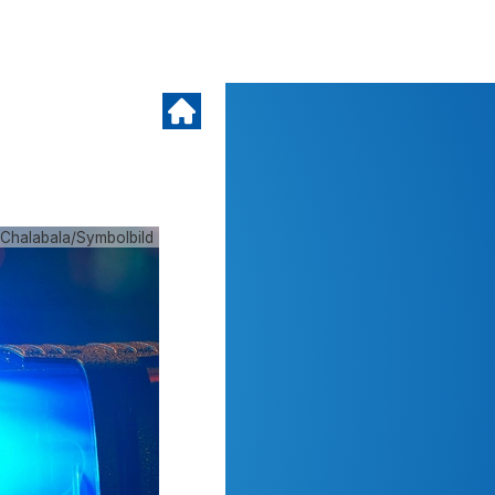
 Chalabala/Symbolbild