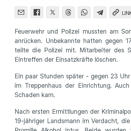
LIN
Feuerwehr und Polizei mussten am Sonn
anrücken. Unbekannte hatten gegen 17
teilte die Polizei mit. Mitarbeiter de
Eintreffen der Einsatzkräfte löschen.
Ein paar Stunden später - gegen 23 Uhr
im Treppenhaus der Einrichtung. Auch
Schaden kam.
Nach ersten Ermittlungen der Kriminalpo
19-jähriger Landsmann im Verdacht, die 
Promille Alkohol intus. Beide wurde