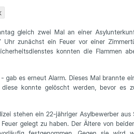
K
tag gleich zwei Mal an einer Asylunterkunf
 Uhr zunächst ein Feuer vor einer Zimmertü
s Sicherheitsdienstes konnten die Flammen a
 - gab es erneut Alarm. Dieses Mal brannte e
 diese konnte gelöscht werden, bevor es 
lizei stehen ein 22-jähriger Asylbewerber aus
Feuer gelegt zu haben. Der Ältere von beide
n vorläufig festgenommen. Gegen sie wird 