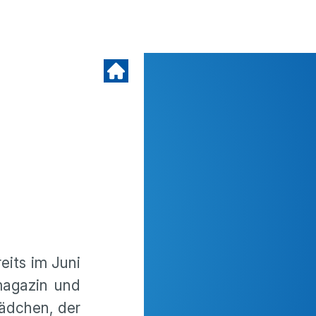
eits im Juni
ma­gazin und
Mädchen, der