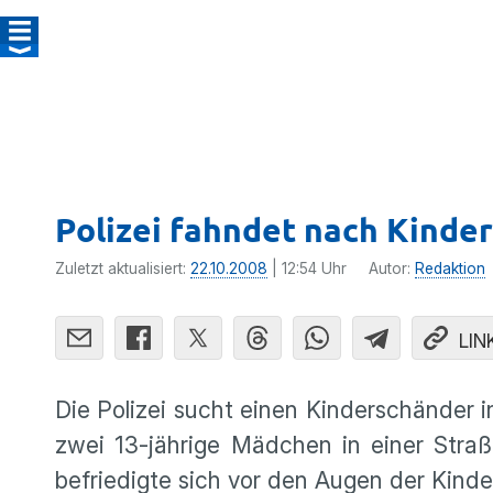
Polizei fahndet nach Kinde
Zuletzt aktualisiert:
22.10.2008
| 12:54 Uhr
Autor:
Redaktion
LIN
Die Polizei sucht einen Kinder­schänder i
zwei 13-jährige Mädchen in einer Straße
befrie­digte sich vor den Augen der Kind