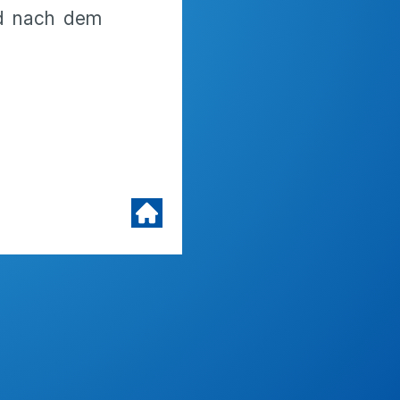
ild nach dem