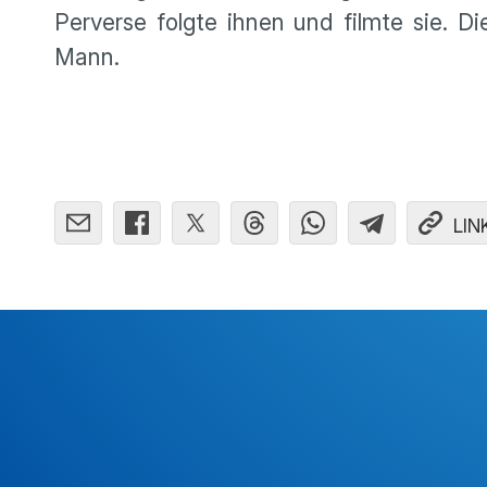
Perverse folgte ihnen und filmte sie. D
Mann.
LIN