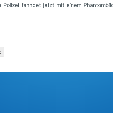
ie Polizei fahndet jetzt mit einem Phantom­b
K