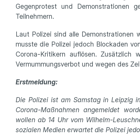
Gegenprotest und Demonstrationen g
Teilnehmern.
Laut Polizei sind alle Demonstrationen
musste die Polizei jedoch Blockaden v
Corona-Kritikern auflösen. Zusätzlic
Vermummungsverbot und wegen des Zeig
Erstmeldung:
Die Polizei ist am Samstag in Leipzig i
Corona-Maßnahmen angemeldet worden
wollen ab 14 Uhr vom Wilhelm-Leuschner
sozialen Medien erwartet die Polizei j