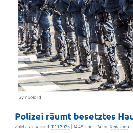
Symbolbild
Polizei räumt besetztes Hau
Zuletzt aktualisiert:
11.10.2025
| 14:48 Uhr
Autor:
Redaktion