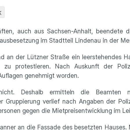
K
ften, auch aus Sachsen-Anhalt, beendete di
ausbesetzung im Stadtteil Lindenau in der M
nd an der Lützner Straße ein leerstehendes H
zu protestieren. Nach Auskunft der Poliz
 Auflagen genehmigt worden.
nicht. Deshalb ermitteln die Beamten
 Gruppierung verlief nach Angaben der Polize
rsonen gegen die Mietpreisentwicklung im Le
anner an die Fassade des besetzten Hauses. 