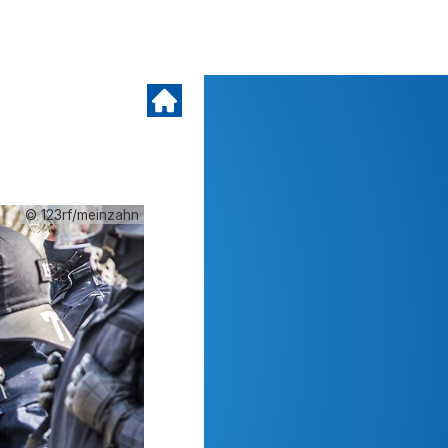
© 123rf/meinzahn