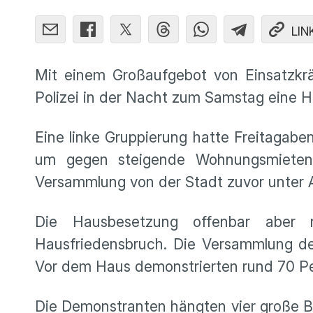
LIN
Mit einem Großaufgebot von Einsatzkrä
Polizei in der Nacht zum Samstag eine H
Eine linke Gruppierung hatte Freitagabe
um gegen steigende Wohnungsmieten 
Versammlung von der Stadt zuvor unter
Die Hausbesetzung offenbar aber 
Hausfriedensbruch. Die Versammlung der
Vor dem Haus demonstrierten rund 70 Pe
Die Demonstranten hängten vier große B