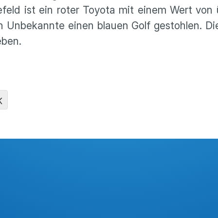
nefeld ist ein roter Toyota mit einem Wert von
Unbekannte einen blauen Golf gestohlen. Die
eben.
K