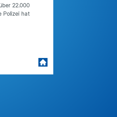
 über 22.000
 Polizei hat