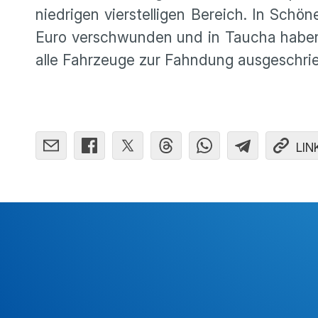
niedrigen vierstelligen Bereich. In Schö
Euro verschwunden und in Taucha haben 
alle Fahrzeuge zur Fahndung ausgeschri
LIN