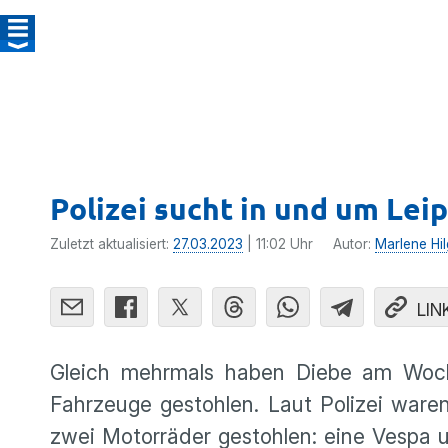
Polizei sucht in und um Lei
Zuletzt aktualisiert:
27.03.2023
| 11:02 Uhr
Autor:
Marlene Hil
LIN
Gleich mehrmals haben Diebe am Woc
Fahrzeuge gestohlen. Laut Polizei ware
zwei Motorräder gestohlen: eine Vespa 