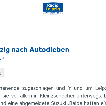
pzig nach Autodieben
ger
K
henende zugeschlagen und in und um Leipz
n sie vor allem in Kleinzschocher unterwegs.
und eine abgemeldete Suzuki .Beide hatten e