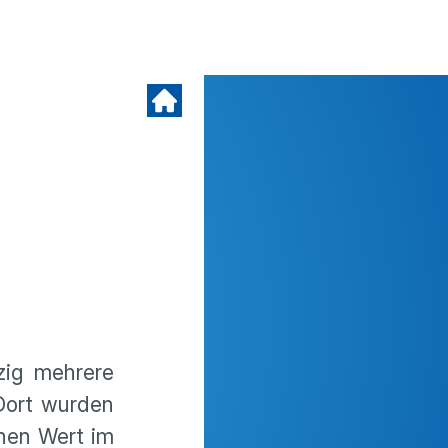
ig mehrere
 Dort wurden
inen Wert im