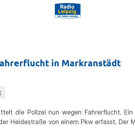
Fahrerflucht in Markranstädt
K
telt die Polizei nun wegen Fahrerflucht. Ein
er Heidestraße von einem Pkw erfasst. Der M