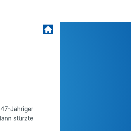
 47-Jähriger
ann stürzte