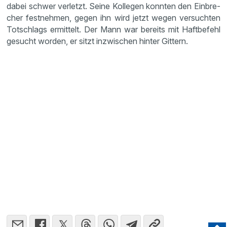
dabei schwer verletzt. Seine Kollegen konnten den Einbre­
cher festnehmen, gegen ihn wird jetzt wegen versuchten
Totschlags ermit­telt. Der Mann war bereits mit Haftbe­fehl
gesucht worden, er sitzt inzwi­schen hinter Gittern.