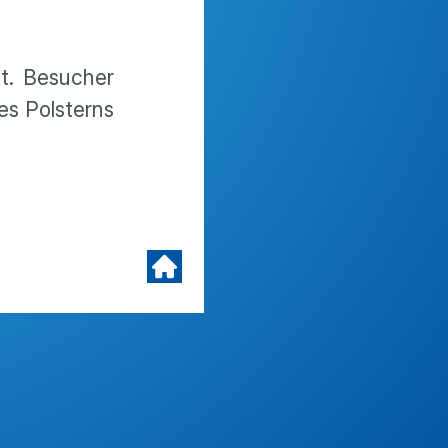
t. Besucher
es Polsterns