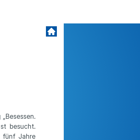
 „Besessen.
st besucht.
 fünf Jahre