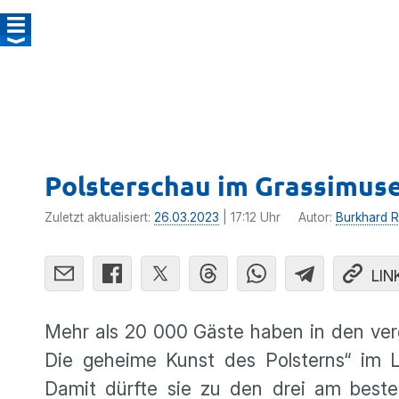
Polsterschau im Grassimus
Zuletzt aktualisiert:
26.03.2023
| 17:12 Uhr
Autor:
Burkhard R
LIN
Mehr als 20 000 Gäste haben in den ver
Die geheime Kunst des Polsterns“ im 
Damit dürfte sie zu den drei am best