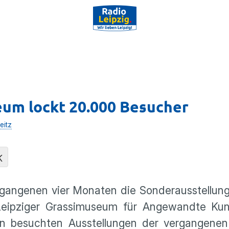
eum lockt 20.000 Besucher
eitz
K
gangenen vier Monaten die Sonderausstellung
Leipziger Grassimuseum für Angewandte Kun
en besuchten Ausstellungen der vergangenen