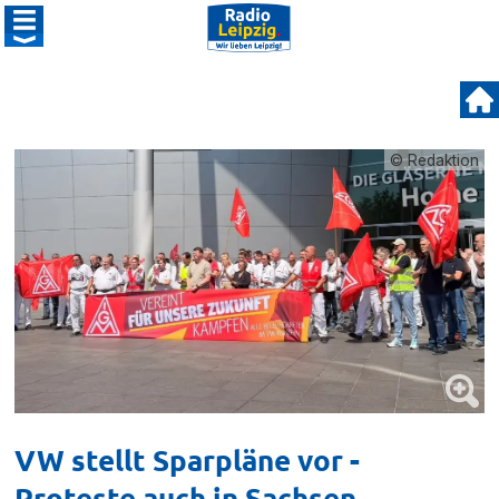
© Redaktion
VW stellt Sparpläne vor -
Proteste auch in Sachsen