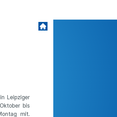
n Leipziger
Oktober bis
ontag mit.