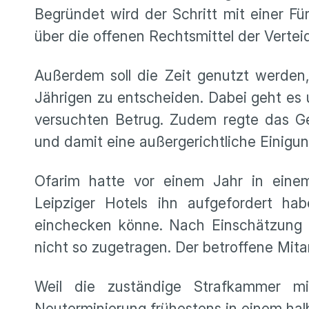
Begründet wird der Schritt mit einer Fü
über die offenen Rechtsmittel der Vertei
Außerdem soll die Zeit genutzt werde
Jährigen zu entscheiden. Dabei geht es 
versuchten Betrug. Zudem regte das Ger
und damit eine außergerichtliche Einigu
Ofarim hatte vor einem Jahr in einem 
Leipziger Hotels ihn aufgefordert ha
einchecken könne. Nach Einschätzung de
nicht so zugetragen. Der betroffene Mitar
Weil die zuständige Strafkammer mit
Neuterminierung frühestens in einem halb