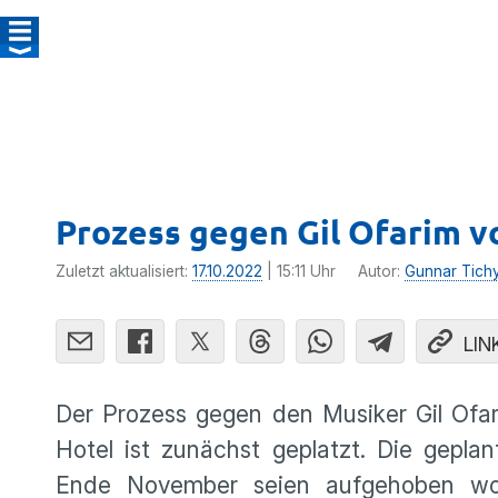
Prozess gegen Gil Ofarim v
Zuletzt aktualisiert:
17.10.2022
| 15:11 Uhr
Autor:
Gunnar Tich
LIN
Der Prozess gegen den Musiker Gil Ofa
Hotel ist zunächst geplatzt. Die gepl
Ende November seien aufgehoben wor