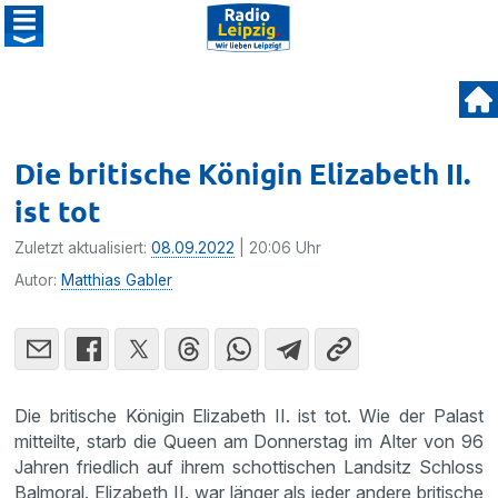
Die britische Königin Elizabeth II.
ist tot
Zuletzt aktualisiert:
08.09.2022
| 20:06 Uhr
Autor:
Matthias Gabler
Die britische Königin Elizabeth II. ist tot. Wie der Palast
mitteilte, starb die Queen am Donnerstag im Alter von 96
Jahren friedlich auf ihrem schottischen Landsitz Schloss
Balmoral. Elizabeth II. war länger als jeder andere britische