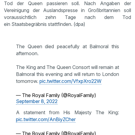
Tod der Queen passieren soll. Nach Angaben der
Vereinigung der Auslandspresse in Großbritannien soll
voraussichtlich zehn Tage nach dem Tod
ein Staatsbegräbnis stattfinden. (dpa)
The Queen died peacefully at Balmoral this
afternoon.
The King and The Queen Consort will remain at
Balmoral this evening and will return to London
tomorrow.
pic.twitter.com/VfxpXro22W
— The Royal Family (@RoyalFamily)
September 8, 2022
A statement from His Majesty The King:
pic.twitter.com/AnBiyZCher
— The Royal Family (@RoyalFamily)