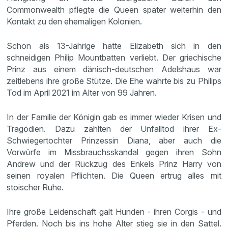
Commonwealth pflegte die Queen später weiterhin den
Kontakt zu den ehemaligen Kolonien.
Schon als 13-Jährige hatte Elizabeth sich in den
schneidigen Philip Mountbatten verliebt. Der griechische
Prinz aus einem dänisch-deutschen Adelshaus war
zeitlebens ihre große Stütze. Die Ehe währte bis zu Philips
Tod im April 2021 im Alter von 99 Jahren.
In der Familie der Königin gab es immer wieder Krisen und
Tragödien. Dazu zählten der Unfalltod ihrer Ex-
Schwiegertochter Prinzessin Diana, aber auch die
Vorwürfe im Missbrauchsskandal gegen ihren Sohn
Andrew und der Rückzug des Enkels Prinz Harry von
seinen royalen Pflichten. Die Queen ertrug alles mit
stoischer Ruhe.
Ihre große Leidenschaft galt Hunden - ihren Corgis - und
Pferden. Noch bis ins hohe Alter stieg sie in den Sattel.