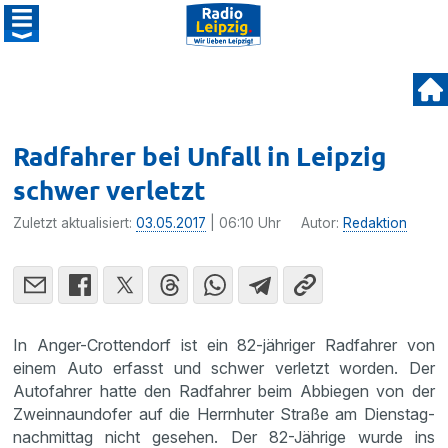
Radfahrer bei Unfall in Leipzig
schwer verletzt
Zuletzt aktualisiert:
03.05.2017
| 06:10 Uhr
Autor:
Redaktion
In Anger-Crotten­dorf ist ein 82-jähriger Radfahrer von
einem Auto erfasst und schwer verletzt worden. Der
Autofahrer hatte den Radfahrer beim Abbiegen von der
Zweinnaund­ofer auf die Herrn­huter Straße am Diens­tag­
nach­mittag nicht gesehen. Der 82-Jährige wurde ins