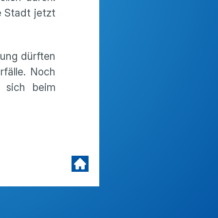
 Stadt jetzt
rung dürften
rfälle. Noch
l sich beim