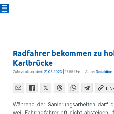
Radfahrer bekommen zu hoh
Karlbrücke
Zuletzt aktualisiert:
21.08.2023
| 17:55 Uhr
Autor:
Redaktion
LIN
Während der Sanierungsarbeiten darf 
weil Fahrradfahrer oft nicht absteigen,