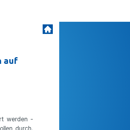
 auf
rt werden -
ollen durch.