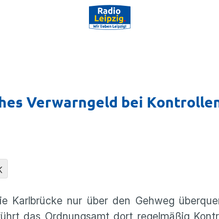
es Verwarngeld bei Kontrollen
K
die Karlbrücke nur über den Gehweg überque
 führt das Ordnungsamt dort regelmäßig Kontr