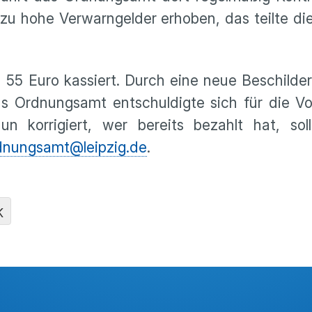
 zu hohe Verwarngelder erhoben, das teilte die
 55 Euro kassiert. Durch eine neue Beschilde
s Ordnungsamt entschuldigte sich für die Vo
n korrigiert, wer bereits bezahlt hat, sol
dnungsamt@leipzig.de
.
K