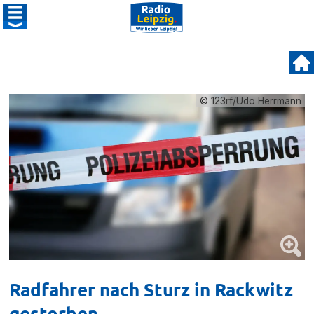
© 123rf/Udo Herrmann
Radfahrer nach Sturz in Rackwitz
gestorben