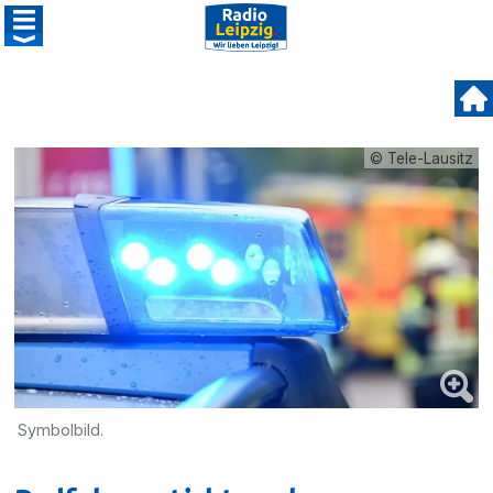
© Tele-Lausitz
Symbolbild.