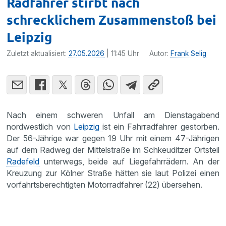
Radfahrer stirbt nach
schrecklichem Zusammenstoß bei
Leipzig
Zuletzt aktualisiert:
27.05.2026
| 11:45 Uhr
Autor:
Frank Selig
Nach einem schweren Unfall am Dienstagabend
nordwestlich von
Leipzig
ist ein Fahrradfahrer gestorben.
Der 56-Jährige war gegen 19 Uhr mit einem 47-Jährigen
auf dem Radweg der Mittelstraße im Schkeuditzer Ortsteil
Radefeld
unterwegs, beide auf Liegefahrrädern. An der
Kreuzung zur Kölner Straße hätten sie laut Polizei einen
vorfahrtsberechtigten Motorradfahrer (22) übersehen.