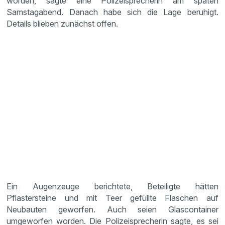
worden, sagte eine Polizeisprecherin am späten
Samstagabend. Danach habe sich die Lage beruhigt.
Details blieben zunächst offen.
Ein Augenzeuge berichtete, Beteiligte hätten
Pflastersteine und mit Teer gefüllte Flaschen auf
Neubauten geworfen. Auch seien Glascontainer
umgeworfen worden. Die Polizeisprecherin sagte, es sei