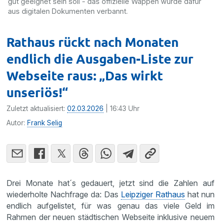
gut geeignet sein soll - das offizielle Wappen wurde dafür
aus digitalen Dokumenten verbannt.
Rathaus rückt nach Monaten
endlich die Ausgaben-Liste zur
Webseite raus: „Das wirkt
unseriös!“
Zuletzt aktualisiert:
02.03.2026
| 16:43 Uhr
Autor:
Frank Selig
Drei Monate hat´s gedauert, jetzt sind die Zahlen auf
wiederholte Nachfrage da: Das
Leipziger Rathaus
hat nun
endlich aufgelistet, für was genau das viele Geld im
Rahmen der neuen städtischen Webseite inklusive neuem