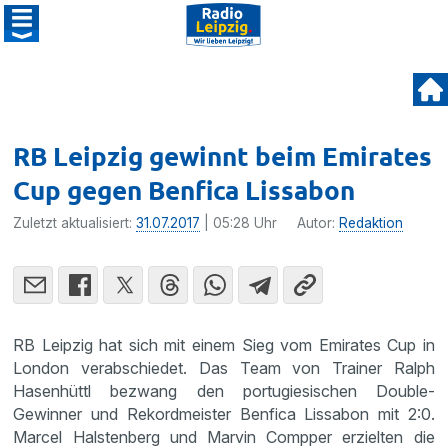
RB Leipzig gewinnt beim Emirates
Cup gegen Benfica Lissabon
Zuletzt aktualisiert:
31.07.2017
| 05:28 Uhr
Autor:
Redaktion
RB Leipzig hat sich mit einem Sieg vom Emirates Cup in
London verab­schiedet. Das Team von Trainer Ralph
Hasen­hüttl bezwang den portu­gie­si­schen Double-
Gewinner und Rekord­meister Benfica Lissabon mit 2:0.
Marcel Halsten­berg und Marvin Compper erzielten die