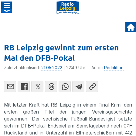
RB Leipzig gewinnt zum ersten
Mal den DFB-Pokal
Zuletzt aktualisiert:
21.05.2022
| 22:49 Uhr
Autor:
Redaktion
Mit letzter Kraft hat RB Leipzig in einem Final-Krimi den
ersten großen Titel der jungen Vereinsgeschichte
gewonnen. Der sächsische Fußball-Bundesligist setzte
sich im DFB-Pokal-Endspiel am Samstagabend nach 0:1-
Rückstand und in Unterzahl im Elfmeterschießen mit 4:2