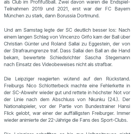
als Club im Profifußball. Zwei davon waren die Endspiel-
Teilnahmen 2019 und 2021, erst war der FC Bayern
München zu stark, dann Borussia Dortmund.
Und am Samstag legte der SC deutlich besser los: Nach
einem langen Schlag von Vincenzo Grifo kam der Ball über
Christian Günter und Roland Sallai zu Eggestein, der von
der Strafraumgrenze traf. Dass Sallai den Ball an die Hand
bekam, bewertete Schiedsrichter Sascha Stegemann
nach Einsatz des Videobeweises nicht als strafbar.
Die Leipziger reagierten wütend auf den Rückstand.
Freiburgs Nico Schlotterbeck machte eine Fehlerkette in
der SC-Abwehr wieder gut und rettete in höchster Not vor
der Linie nach dem Abschluss von Nkunku (24.). Der
Nationalspieler, vor der Partie von Bundestrainer Hansi
Flick gelobt, war einer der auffälligsten Freiburger. Immer
wieder animierte der 22-Jährige die Fans des Sport-Clubs.