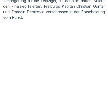
Verlängerung für die Leipziger, die dann im dritten Anlauf
den Finalsieg feierten. Freiburgs Kapitän Christian Günter
und Ermedin Demirovic verschossen in der Entscheidung
vom Punkt.