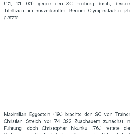
(1:1, 1:1, 0:1) gegen den SC Freiburg durch, dessen
Titeltraum im ausverkauften Berliner Olympiastadion jäh
platzte.
Maximilian Eggestein (19.) brachte den SC von Trainer
Christian Streich vor 74 322 Zuschauern zunächst in
Führung, doch Christopher Nkunku (76.) rettete die