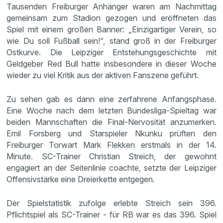
Tausenden Freiburger Anhänger waren am Nachmittag
gemeinsam zum Stadion gezogen und eröffneten das
Spiel mit einem großen Banner: „Einzigartiger Verein, so
wie Du soll Fußball sein!“, stand groß in der Freiburger
Ostkurve. Die Leipziger Entstehungsgeschichte mit
Geldgeber Red Bull hatte insbesondere in dieser Woche
wieder zu viel Kritik aus der aktiven Fanszene geführt.
Zu sehen gab es dann eine zerfahrene Anfangsphase.
Eine Woche nach dem letzten Bundesliga-Spieltag war
beiden Mannschaften die Final-Nervosität anzumerken.
Emil Forsberg und Starspieler Nkunku prüften den
Freiburger Torwart Mark Flekken erstmals in der 14.
Minute. SC-Trainer Christian Streich, der gewohnt
engagiert an der Seitenlinie coachte, setzte der Leipziger
Offensivstärke eine Dreierkette entgegen.
Der Spielstatistik zufolge erlebte Streich sein 396.
Pflichtspiel als SC-Trainer - für RB war es das 396. Spiel