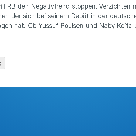
will RB den Negativ­trend stoppen. Verzichten 
er, der sich bei seinem Debüt in der deutsche
ezogen hat. Ob Yussuf Poulsen und Naby Keita
K