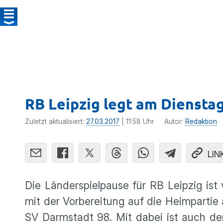
RB Leipzig legt am Dienstag
Zuletzt aktualisiert:
27.03.2017
| 11:58 Uhr
Autor:
Redaktion
LIN
Die Länder­spiel­pause für RB Leipzig ist
mit der Vorbe­rei­tung auf die Heimpartie
SV Darmstadt 98. Mit dabei ist auch de