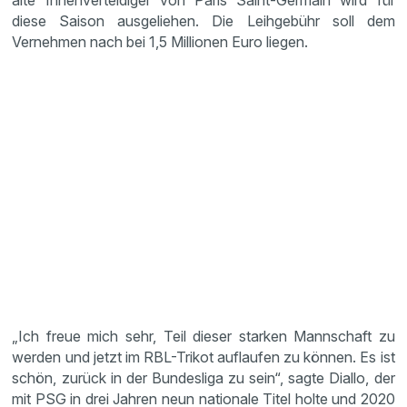
alte Innenverteidiger von Paris Saint-Germain wird für
diese Saison ausgeliehen. Die Leihgebühr soll dem
Vernehmen nach bei 1,5 Millionen Euro liegen.
„Ich freue mich sehr, Teil dieser starken Mannschaft zu
werden und jetzt im RBL-Trikot auflaufen zu können. Es ist
schön, zurück in der Bundesliga zu sein“, sagte Diallo, der
mit PSG in drei Jahren neun nationale Titel holte und 2020