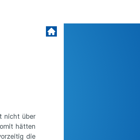
t nicht über
Somit hätten
rzeitig die