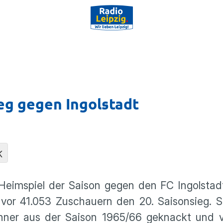
eg gegen Ingolstadt
K
-Heimspiel der Saison gegen den FC Ingol­stad
 vor 41.053 Zuschauern den 20. Saison­sieg. 
hner aus der Saison 1965/66 geknackt und vo