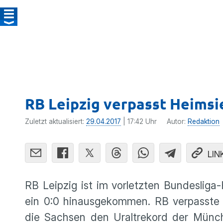
RB Leipzig verpasst Heimsi
Zuletzt aktualisiert:
29.04.2017
| 17:42 Uhr
Autor:
Redaktion
LIN
RB Leipzig ist im vorletzten Bundes­liga
ein 0:0 hinaus­ge­kommen. RB verpasste
die Sachsen den Uralt­re­kord der Münc