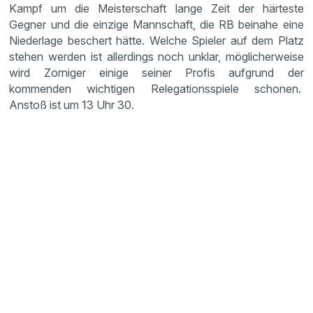
Kampf um die Meister­schaft lange Zeit der härteste
Gegner und die einzige Mannschaft, die RB beinahe eine
Nieder­lage beschert hätte. Welche Spieler auf dem Platz
stehen werden ist aller­dings noch unklar, mögli­cher­weise
wird Zorniger einige seiner Profis aufgrund der
kommenden wichtigen Relega­ti­ons­spiele schonen.
Anstoß ist um 13 Uhr 30.