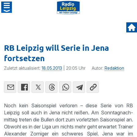
RB Leipzig will Serie in Jena
fortsetzen
Zuletzt aktualisiert:
18.05.2013
| 20:05 Uhr
Autor:
Redaktion
Noch kein Saison­spiel verloren – diese Serie von RB
Leipzig soll auch in Jena nicht reißen. Am Sonntag­nach­
mittag treten die Bullen dort zum vorletzten Saison­spiel an.
Obwohl es in der Liga um nichts mehr geht erwartet Trainer
Alexander Zorniger ein schweres Spiel. Jena war im