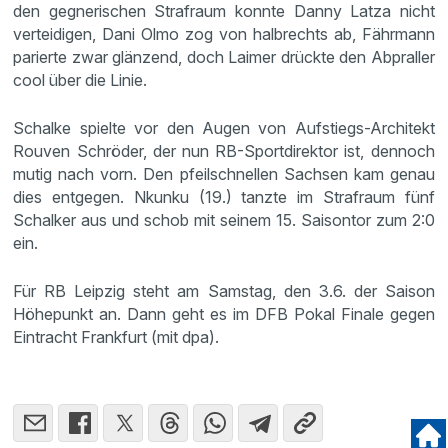
den gegnerischen Strafraum konnte Danny Latza nicht
verteidigen, Dani Olmo zog von halbrechts ab, Fährmann
parierte zwar glänzend, doch Laimer drückte den Abpraller
cool über die Linie.
Schalke spielte vor den Augen von Aufstiegs-Architekt
Rouven Schröder, der nun RB-Sportdirektor ist, dennoch
mutig nach vorn. Den pfeilschnellen Sachsen kam genau
dies entgegen. Nkunku (19.) tanzte im Strafraum fünf
Schalker aus und schob mit seinem 15. Saisontor zum 2:0
ein.
Für RB Leipzig steht am Samstag, den 3.6. der Saison
Höhepunkt an. Dann geht es im DFB Pokal Finale gegen
Eintracht Frankfurt (mit dpa).