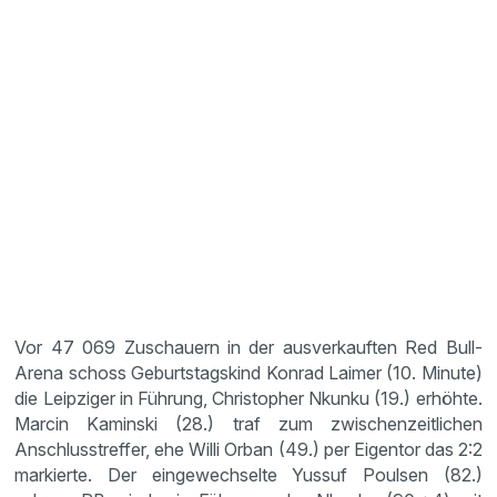
Vor 47 069 Zuschauern in der ausverkauften Red Bull-
Arena schoss Geburtstagskind Konrad Laimer (10. Minute)
die Leipziger in Führung, Christopher Nkunku (19.) erhöhte.
Marcin Kaminski (28.) traf zum zwischenzeitlichen
Anschlusstreffer, ehe Willi Orban (49.) per Eigentor das 2:2
markierte. Der eingewechselte Yussuf Poulsen (82.)