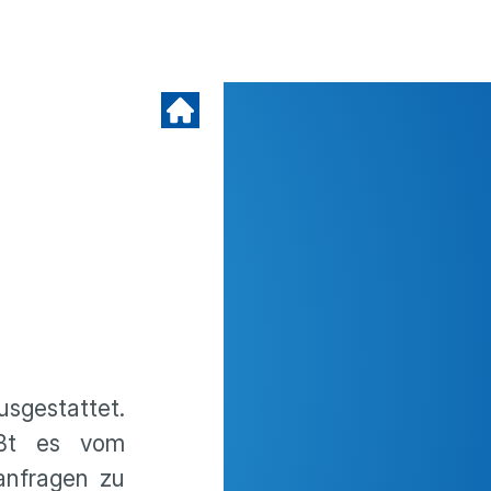
usgestattet.
eißt es vom
anfragen zu