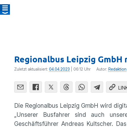
Regionalbus Leipzig GmbH r
Zuletzt aktualisiert:
04.04.2023
| 06:12 Uhr
Autor:
Redaktion
LIN
Die Regionalbus Leipzig GmbH wird digital
„Unserer Busfahrer sind auch unsere
Geschäftsführer Andreas Kultscher. Da