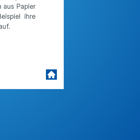
h aus Papier
ispiel ihre
auf.