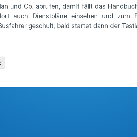
lan und Co. abrufen, damit fällt das Handbuc
ort auch Dienstpläne einsehen und zum Be
Busfahrer geschult, bald startet dann der Testl
K