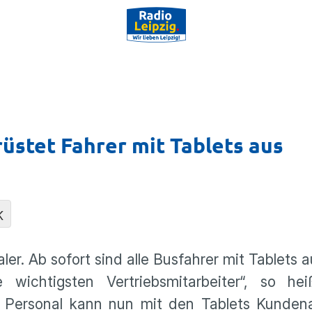
üstet Fahrer mit Tablets aus
K
er. Ab sofort sind alle Busfahrer mit Tablets a
 wichtigsten Vertriebsmitarbeiter“, so h
s Personal kann nun mit den Tablets Kunden