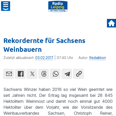
Rekordernte für Sachsens
Weinbauern
Zuletzt aktualisiert:
03.02.2017
| 07:40 Uhr
Autor:
Redaktion
Sachsens Winzer haben 2016 so viel Wein geerntet wie
seit Jahren nicht. Der Ertrag lag insge­samt bei 28 845
Hekto­li­tern Weinmost und damit noch einmal gut 4000
Hekto­liter über dem Vorjahr, wie der Vorsit­zende des
Weinbau­ver­bandes Sachsen, Chris­toph Reiner,