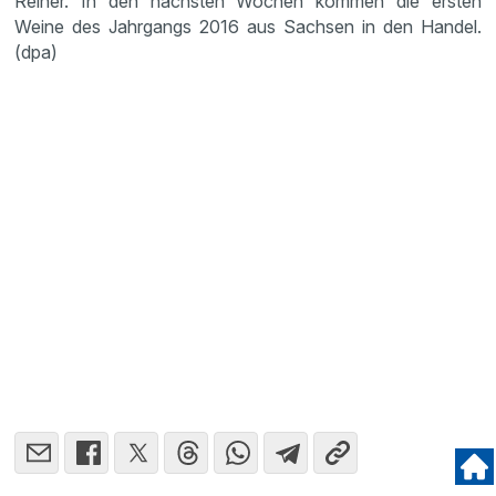
Reiner. In den nächsten Wochen kommen die ersten
Weine des Jahrgangs 2016 aus Sachsen in den Handel.
(dpa)