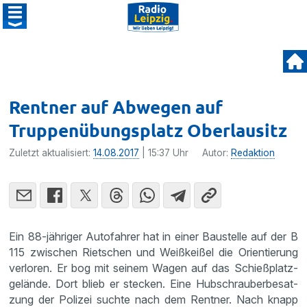
Rentner auf Abwegen auf
Truppenübungsplatz Oberlausitz
Zuletzt aktualisiert:
14.08.2017
| 15:37 Uhr
Autor:
Redaktion
Ein 88-jähriger Autofahrer hat in einer Baustelle auf der B
115 zwischen Rietschen und Weißkeißel die Orien­tie­rung
verloren. Er bog mit seinem Wagen auf das Schie­ß­platz­
ge­lände. Dort blieb er stecken. Eine Hubschrau­ber­be­sat­
zung der Polizei suchte nach dem Rentner. Nach knapp