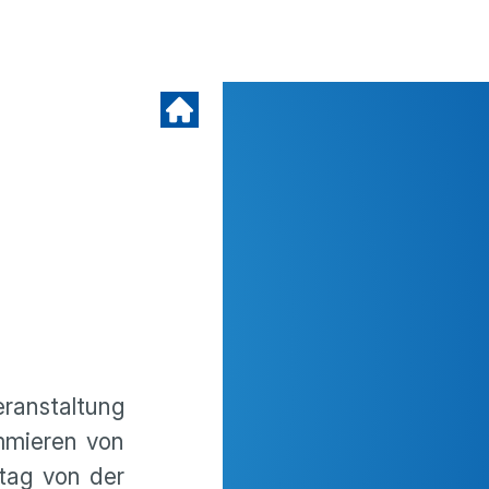
eranstaltung
mmieren von
stag von der