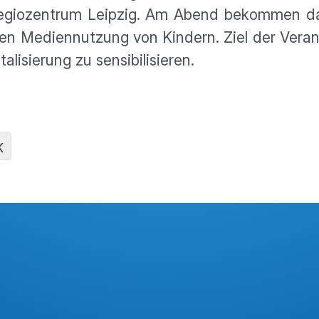
 Regiozentrum Leipzig. Am Abend bekommen d
gen Mediennutzung von Kindern. Ziel der Verans
lisierung zu sensibilisieren.
K