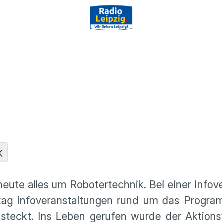
K
heute alles um Robotertechnik. Bei einer Infov
tag Infoveranstaltungen rund um das Progra
 steckt. Ins Leben gerufen wurde der Aktion