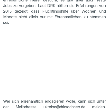
ehrenamtliche Helfer gesucht, es gibt aber auch feste
Jobs zu vergeben. Laut DRK hätten die Erfahrungen von
2015 gezeigt, dass Flüchtlingshilfe über Wochen und
Monate nicht allein nur mit Ehrenamtlichen zu stemmen
sei.
Wer sich ehrenamtlich engagieren wolle, kann sich unter
der Mailadresse ukraine@drksachsen.de melden.