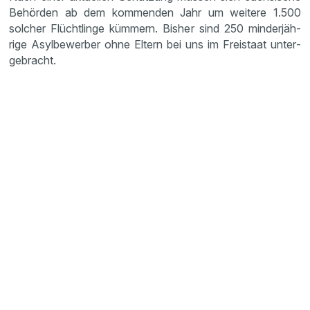
Behörden ab dem kommenden Jahr um weitere 1.500
solcher Flücht­linge kümmern. Bisher sind 250 minder­jäh­
rige Asylbe­werber ohne Eltern bei uns im Freistaat unter­
ge­bracht.